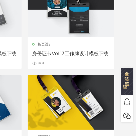
折页设计
计模板下载
身份证卡Vol.13工作牌设计模板下载
901