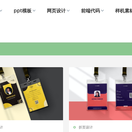
ppt模板
网页设计
前端代码
样机素
会员
计
折页设计