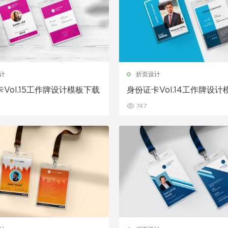
计
折页设计
Vol.15工作牌设计模板下载
身份证卡Vol.14工作牌设
747