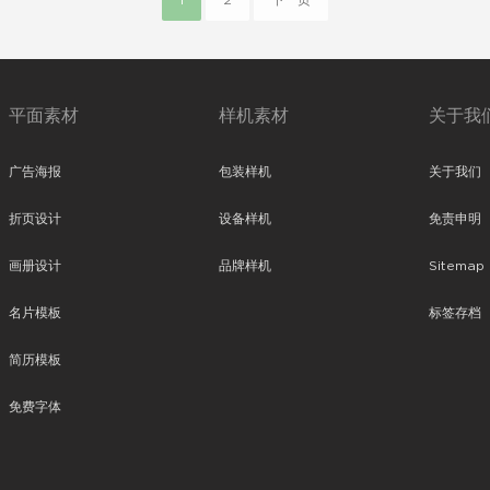
1
2
下一页
平面素材
样机素材
关于我
广告海报
包装样机
关于我们
折页设计
设备样机
免责申明
画册设计
品牌样机
Sitemap
名片模板
标签存档
简历模板
免费字体