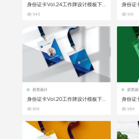
身份证卡Vol.24工作牌设计模板下
身份证卡
载
载
1143
919
折页设计
折页设
身份证卡Vol.20工作牌设计模板下
身份证卡
载
856
984