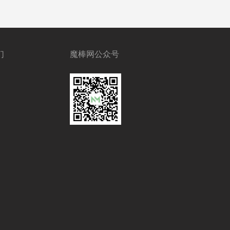
们
魔棒网公众号