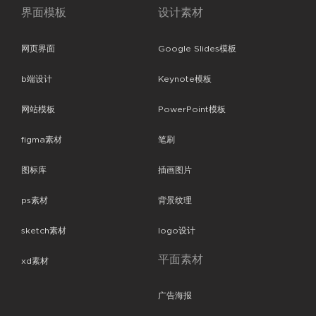
界面模板
设计素材
网页界面
Google Slides模板
b端设计
Keynote模板
网站模板
PowerPoint模板
figma素材
笔刷
图标库
插画图片
ps素材
背景纹理
sketch素材
logo设计
平面素材
xd素材
广告海报