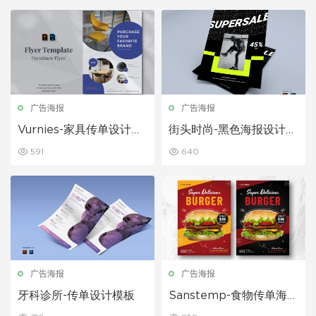
广告海报
广告海报
Vurnies-家具传单设计模
街头时尚-黑色海报设计模
板
板
591
640
广告海报
广告海报
牙科诊所-传单设计模板
Sanstemp-食物传单海报
模板设计