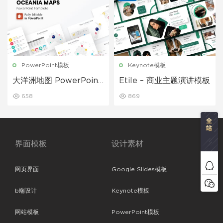
PowerPoint模板
Keynote模板
大洋洲地图 PowerPoint
Etile – 商业主题演讲模板
演示模板
658
869
界面模板
设计素材
网页界面
Google Slides模板
b端设计
Keynote模板
网站模板
PowerPoint模板