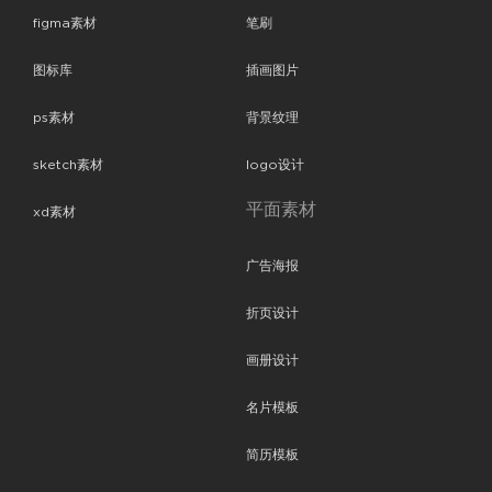
figma素材
笔刷
图标库
插画图片
ps素材
背景纹理
sketch素材
logo设计
平面素材
xd素材
广告海报
折页设计
画册设计
名片模板
简历模板