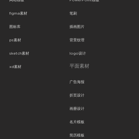
网站模板
PowerPoint模板
figma素材
笔刷
图标库
插画图片
ps素材
背景纹理
sketch素材
logo设计
平面素材
xd素材
广告海报
折页设计
画册设计
名片模板
简历模板