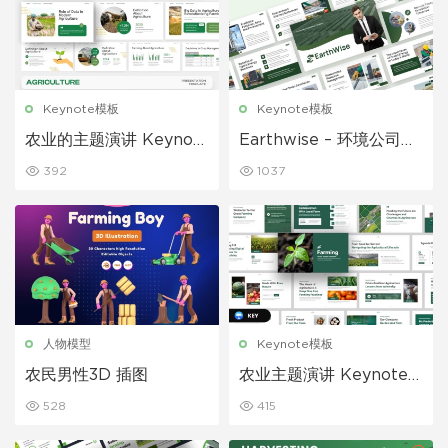
Keynote模板
Keynote模板
农业的主题演讲 Keynot
Earthwise – 环境公司主
e 模板
题演讲 Keynote 模板
392
1037
人物模型
Keynote模板
农民男性3D 插图
农业主题演讲 Keynote
模板
528
415