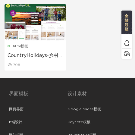
html模板
CountryHolidays-乡村
酒店和住宿加早餐旅馆网
708
站html模板
界面模板
设计素材
网页界面
Google Slides模板
b端设计
Keynote模板