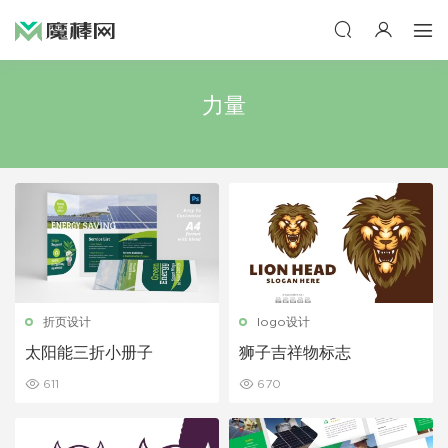
力量
折页设计
logo设计
太阳能三折小册子
狮子吉祥物标志
611
670