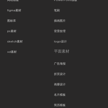
网站模板
PowerPoint模板
figma素材
笔刷
图标库
插画图片
ps素材
背景纹理
sketch素材
logo设计
平面素材
xd素材
广告海报
折页设计
画册设计
名片模板
简历模板