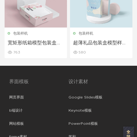
包装样机
包装样机
宽矩形纸箱模型包装盒模
超薄礼品包装盒模型样机
型样机展示下载
展示
763
580
界面模板
设计素材
网页界面
Google Slides模板
b端设计
Keynote模板
网站模板
PowerPoint模板
figma素材
笔刷