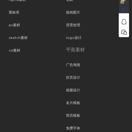
图标库
插画图片
ps素材
背景纹理
sketch素材
logo设计
平面素材
xd素材
广告海报
折页设计
画册设计
名片模板
简历模板
免费字体