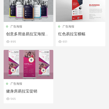
广告海报
广告海报
创意多用途易拉宝海报模
红色易拉宝横幅
板
895
651
广告海报
健身房易拉宝促销
565