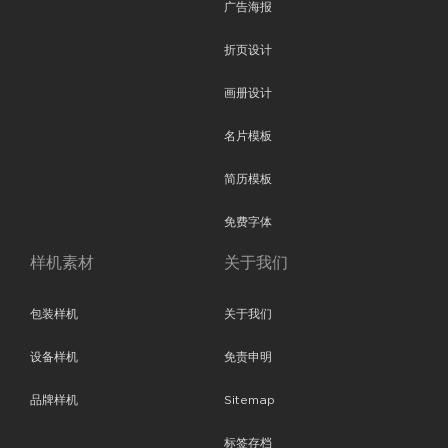
广告海报
折页设计
画册设计
名片模板
简历模板
免费字体
样机素材
关于我们
包装样机
关于我们
设备样机
免责申明
品牌样机
Sitemap
标签存档