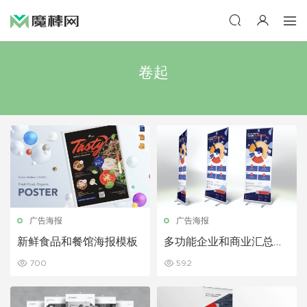
卷起
广告海报
广告海报
新鲜食品和餐馆海报模板
多功能企业和商业汇总
易拉宝
700
592