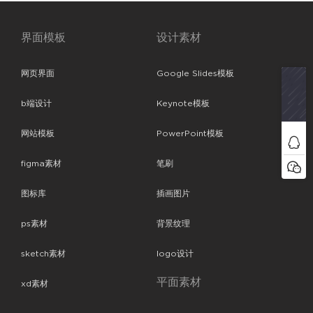
界面模板
设计素材
网页界面
Google Slides模板
b端设计
Keynote模板
网站模板
PowerPoint模板
figma素材
笔刷
图标库
插画图片
ps素材
背景纹理
sketch素材
logo设计
平面素材
xd素材