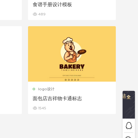
食谱手册设计模板
489
logo设计
面包店吉祥物卡通标志
1545