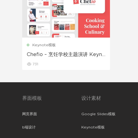
Keynote模板
Chefio – 烹饪学校主题演讲 Keyno
te模板
731
界面模板
设计素材
网页界面
Google Slides模板
b端设计
Keynote模板