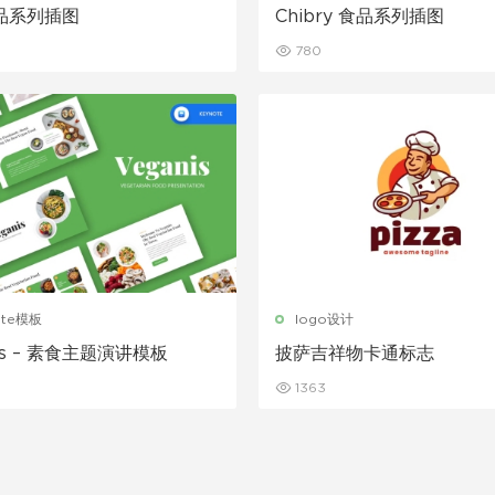
品系列插图
Chibry 食品系列插图
780
ote模板
logo设计
nis – 素食主题演讲模板
披萨吉祥物卡通标志
1363