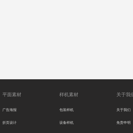
平面素材
样机素材
关于我
广告海报
包装样机
关于我们
折页设计
设备样机
免责申明