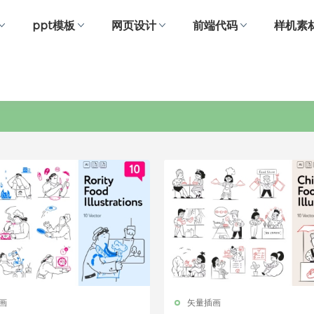
ppt模板
网页设计
前端代码
样机素
厨师
画
矢量插画