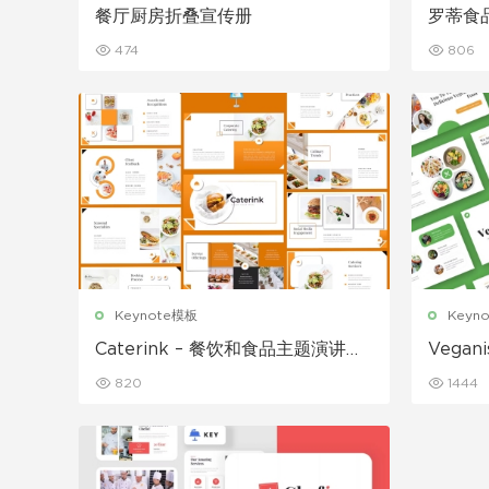
餐厅厨房折叠宣传册
罗蒂食
474
806
Keynote模板
Keyn
Caterink – 餐饮和食品主题演讲模
Vega
板
820
1444