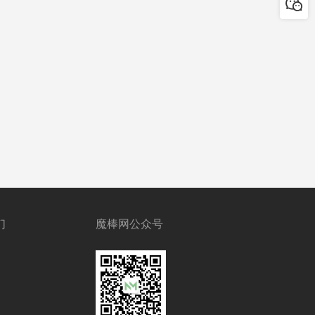
们
魔棒网公众号