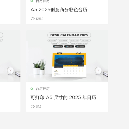
台历挂历
A5 2025创意商务彩色台历
1252
台历挂历
可打印 A5 尺寸的 2025 年日历
612