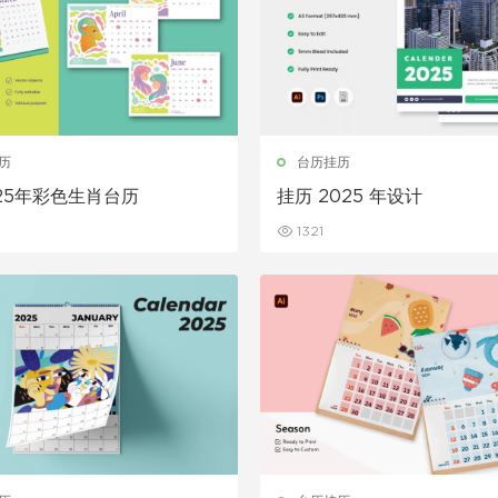
历
台历挂历
025年彩色生肖台历
挂历 2025 年设计
1321