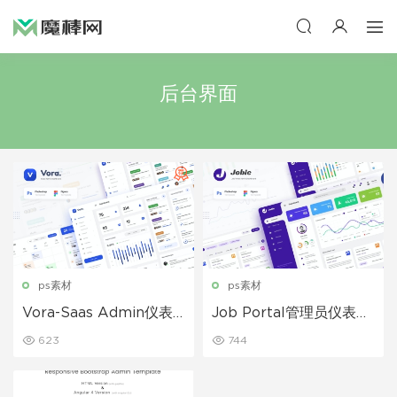
后台界面
ps素材
ps素材
Vora-Saas Admin仪表
Job Portal管理员仪表板
板UI设计模板
UI Figma PSD模板
623
744