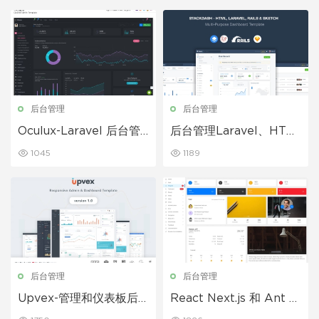
后台管理
后台管理
Oculux-Laravel 后台管
后台管理Laravel、HTM
理模板
L 和 Rails 模板
1045
1189
后台管理
后台管理
Upvex-管理和仪表板后
React Next.js 和 Ant D
台管理网站模板
esign 管理模板后台管理