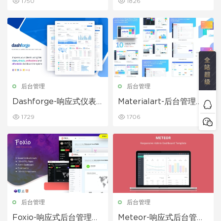
1750
1826
网站模板
后台管理
后台管理
Dashforge-响应式仪表
Materialart-后台管理网
板后台管理网站模板
站模板
1729
1706
后台管理
后台管理
Foxio-响应式后台管理仪
Meteor-响应式后台管理