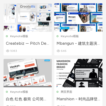
Keynote模板
Keynote模板
Createbiz — Pitch Dec
Mbangun – 建筑主题演
k 机构主题演讲 Keynote
讲模板
1083
646
模板
Keynote模板
网页界面
白色 红色 极简 公司简介
Manshion – 时尚品牌登
介绍演讲模板
陆页面