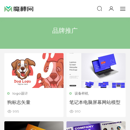
品牌推广
logo设计
设备样机
狗标志矢量
笔记本电脑屏幕网站模型
995
910