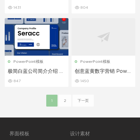
示模板
示模板
1431
804
PowerPoint模板
PowerPoint模板
极简白蓝公司简介介绍 P
创意蓝黄数字营销 Powe
owerPoint演示模板
rPoint演示模板
847
1450
1
2
下一页
界面模板
设计素材