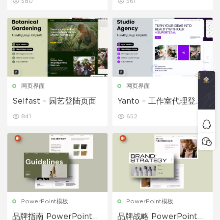
580
561
网页界面
网页界面
Selfast – 园艺登陆页面
Yanto – 工作室代理登陆
页面
841
652
PowerPoint模板
PowerPoint模板
品牌指南 PowerPoint演
品牌战略 PowerPoint演