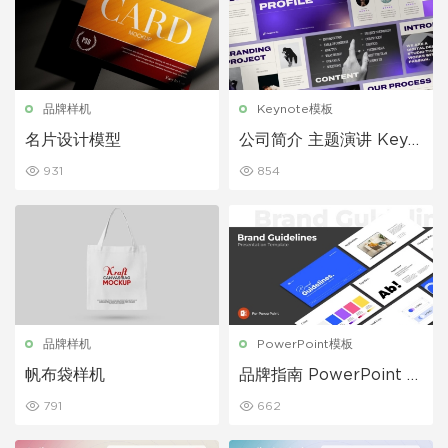
品牌样机
Keynote模板
名片设计模型
公司简介 主题演讲 Keyn
ote模板
931
854
品牌样机
PowerPoint模板
帆布袋样机
品牌指南 PowerPoint 演
示文稿
791
662