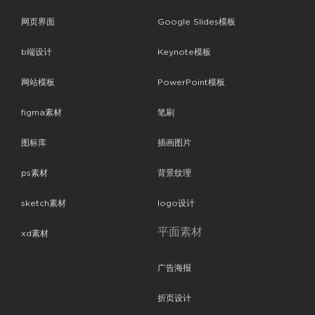
网页界面
Google Slides模板
b端设计
Keynote模板
网站模板
PowerPoint模板
figma素材
笔刷
图标库
插画图片
ps素材
背景纹理
sketch素材
logo设计
平面素材
xd素材
广告海报
折页设计