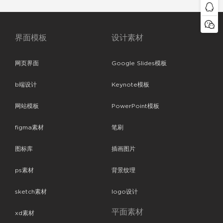
界面模板
设计素材
网页界面
Google Slides模板
b端设计
Keynote模板
网站模板
PowerPoint模板
figma素材
笔刷
图标库
插画图片
ps素材
背景纹理
sketch素材
logo设计
平面素材
xd素材