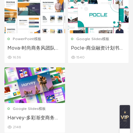
PowerPoint模板
Google Slides模板
Mova-时尚商务风团队公
Pocle-商业融资计划书G
司介绍业务合作PPT模板
oogle幻灯片模板
1636
1540
Google Slides模板
Harvey-多彩渐变商务风
通用商务介绍Google幻
2148
灯片模板