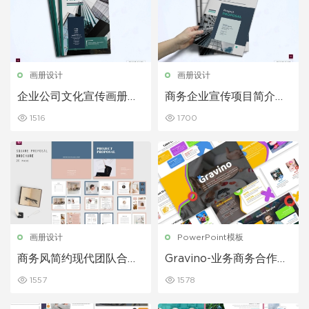
画册设计
画册设计
企业公司文化宣传画册设
商务企业宣传项目简介手
计模板
册设计模板
1516
1700
画册设计
PowerPoint模板
商务风简约现代团队合作
Gravino-业务商务合作多
画册手册模板
用途PPT演示模板
1557
1578