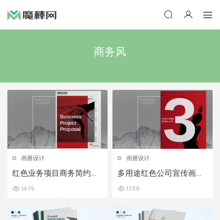
商务风
画册设计
画册设计
红色业务项目商务简约公
多用途红色公司宣传画册
司宣传画册模板
模板
1479
1739