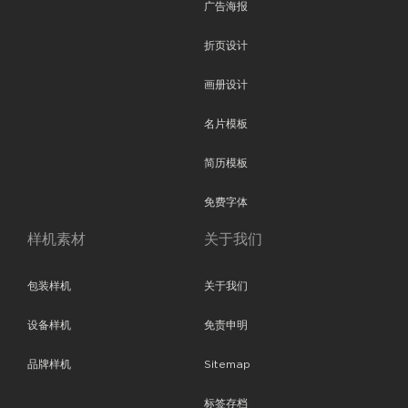
广告海报
折页设计
画册设计
名片模板
简历模板
免费字体
样机素材
关于我们
包装样机
关于我们
设备样机
免责申明
品牌样机
Sitemap
标签存档