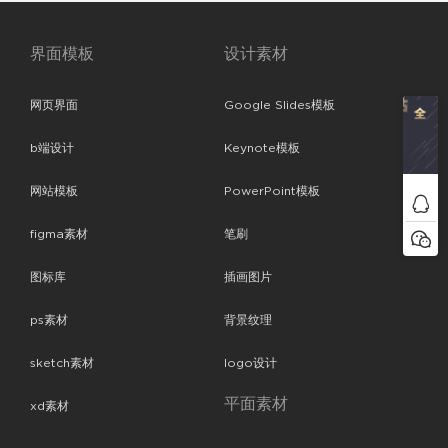
界面模板
设计素材
网页界面
Google Slides模板
b端设计
Keynote模板
网站模板
PowerPoint模板
figma素材
笔刷
图标库
插画图片
ps素材
背景纹理
sketch素材
logo设计
平面素材
xd素材