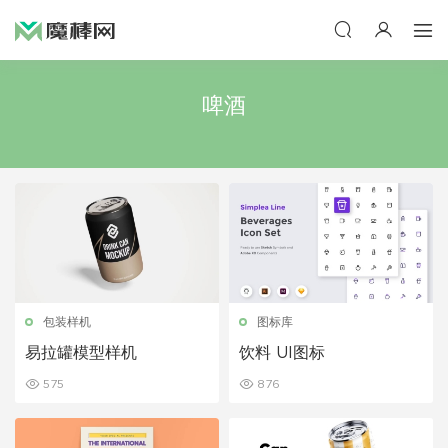
啤酒
包装样机
图标库
易拉罐模型样机
饮料 UI图标
575
876