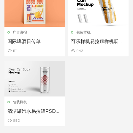
广告海报
包装样机
国际啤酒日传单
可乐样机易拉罐样机展示
下载
1111
943
包装样机
清洁罐汽水易拉罐PSD样
机
680