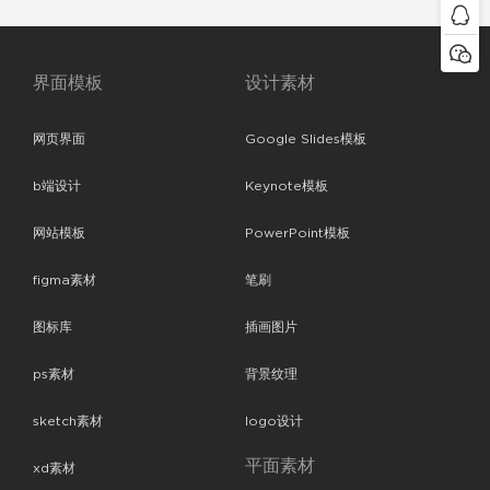
界面模板
设计素材
网页界面
Google Slides模板
b端设计
Keynote模板
网站模板
PowerPoint模板
figma素材
笔刷
图标库
插画图片
ps素材
背景纹理
sketch素材
logo设计
平面素材
xd素材