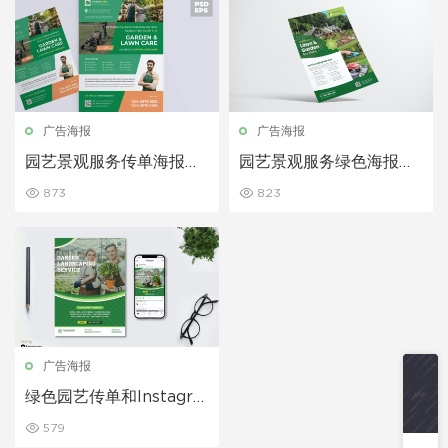
广告海报
广告海报
园艺景观服务传单海报设
园艺景观服务绿色海报传
计
单设计
873
823
广告海报
绿色园艺传单和Instagra
m Post HR
579