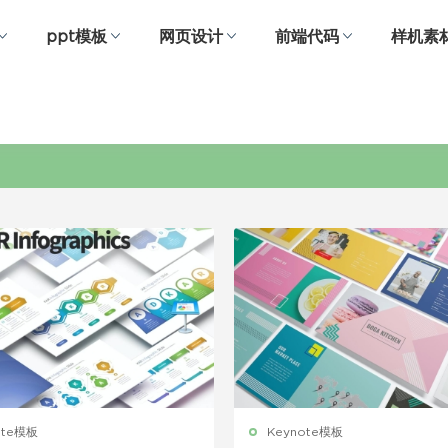
ppt模板
网页设计
前端代码
样机素
图形图表
ote模板
Keynote模板