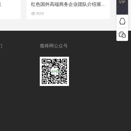
板
红色国外高端商务企业团队介绍展
示项目推广商务多用途PPT模板
1559
们
魔棒网公众号