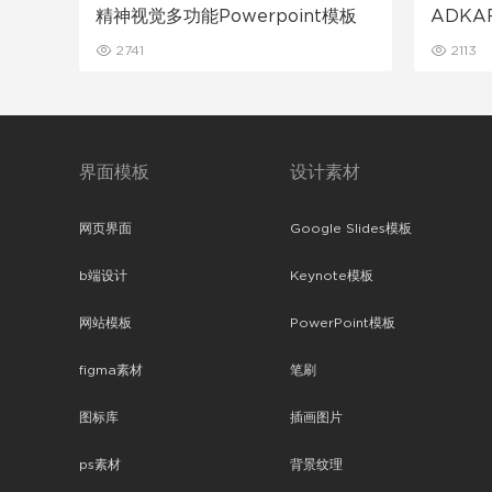
精神视觉多功能Powerpoint模板
ADKA
2741
2113
界面模板
设计素材
网页界面
Google Slides模板
b端设计
Keynote模板
网站模板
PowerPoint模板
figma素材
笔刷
图标库
插画图片
ps素材
背景纹理