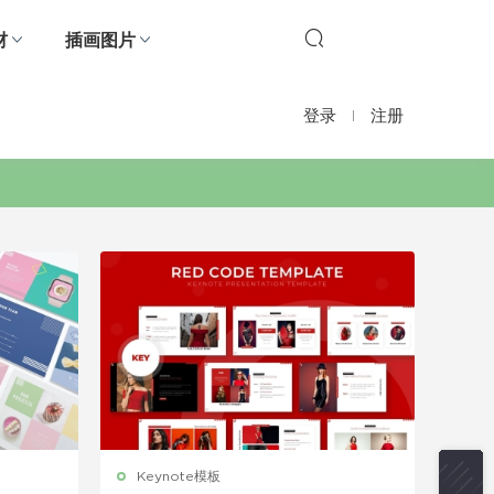
材
插画图片
登录
注册
Keynote模板