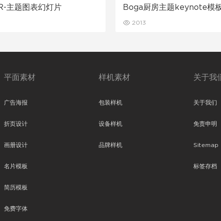
R-主题图表幻灯片
Boga厨房主题keynote模
2013
平面素材
样机素材
关于我
广告海报
包装样机
关于我们
折页设计
设备样机
免责申明
画册设计
品牌样机
Sitemap
名片模板
标签存档
简历模板
免费字体