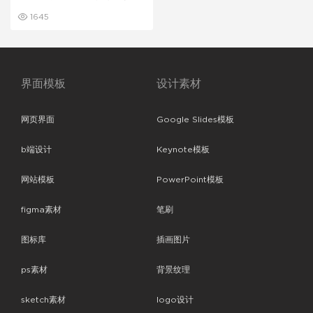
尚杂志PPT模板
1645
界面模板
设计素材
网页界面
Google Slides模板
b端设计
Keynote模板
网站模板
PowerPoint模板
figma素材
笔刷
图标库
插画图片
ps素材
背景纹理
sketch素材
logo设计