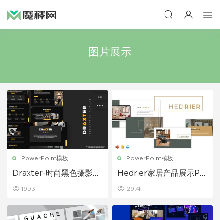
图片展示
PowerPoint模板
PowerPoint模板
Draxter-时尚黑色摄影P
Hedrier家居产品展示Po
owerPoint模板
werPoint模板
1903
2974