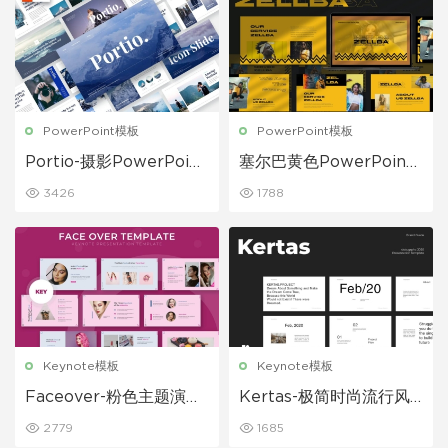
PowerPoint模板
PowerPoint模板
Portio-摄影PowerPoint
塞尔巴黄色PowerPoint
模板
模板
3426
1788
Keynote模板
Keynote模板
Faceover-粉色主题演讲
Kertas-极简时尚流行风
keynote模板
格keynote模板下载
2779
1685