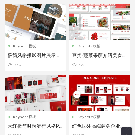
Keynote模板
Keynote模板
极简风格摄影图片展示图
豆类-蔬菜果蔬介绍美食行
文搭配PPT模板
业市场调研分析keynote
1763
1522
模板下载
Keynote模板
Keynote模板
大红极简时尚流行风格PP
红色国外高端商务企业团
T模板
队介绍展示项目推广商务