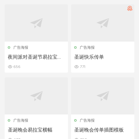
广告海报
广告海报
夜间派对圣诞节易拉宝横
圣诞快乐传单
幅
656
771
广告海报
广告海报
圣诞晚会易拉宝横幅
圣诞晚会传单插图模板