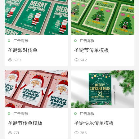
广告海报
广告海报
圣诞派对传单
圣诞节传单模板
639
542
广告海报
广告海报
圣诞节传单模板
圣诞快乐传单模板
771
786