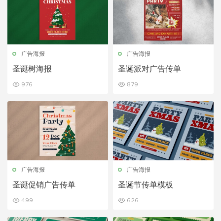
广告海报
广告海报
圣诞树海报
圣诞派对广告传单
976
879
广告海报
广告海报
圣诞促销广告传单
圣诞节传单模板
499
626