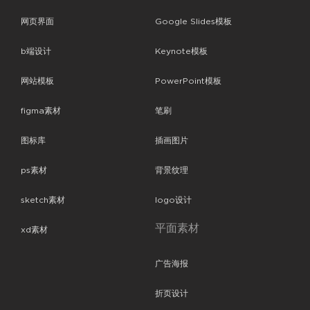
网页界面
Google Slides模板
b端设计
Keynote模板
网站模板
PowerPoint模板
figma素材
笔刷
图标库
插画图片
ps素材
背景纹理
sketch素材
logo设计
平面素材
xd素材
广告海报
折页设计