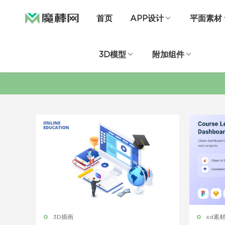
首页
APP设计
平面素材
3D模型
附加组件
3D插画
xd素