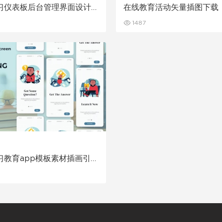
习仪表板后台管理界面设计
在线教育活动矢量插图下载
1487
习教育app模板素材插画引导
计