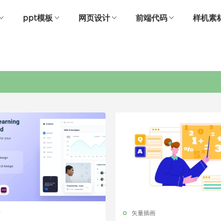
ppt模板
网页设计
前端代码
样机素
在线教育
材
矢量插画