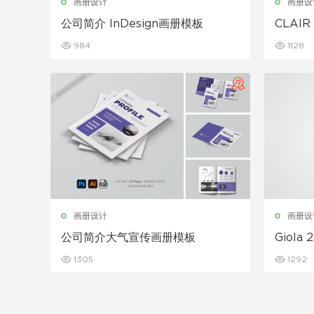
画册设计
画册设
公司简介 InDesign画册模板
CLAIR 
k 模板
984
1128
画册设计
画册设
公司简介大气宣传画册模板
Giola 
1305
1292