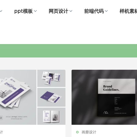
ppt模板
网页设计
前端代码
样机素
大气
计
画册设计