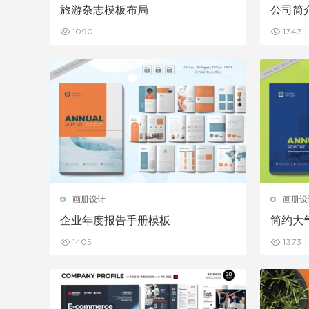
旅游杂志模板布局
公司简
1090
1343
画册设计
画册设
企业年度报告手册模板
简约大
1405
1373