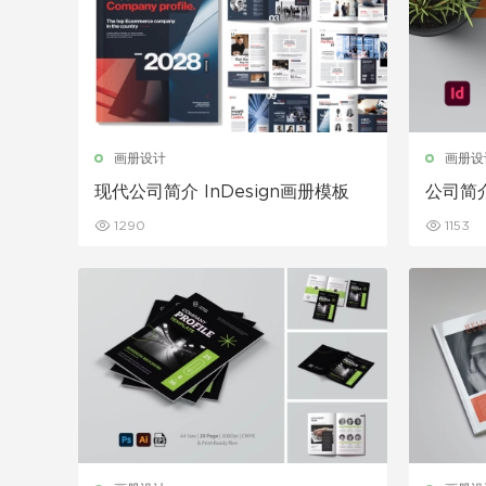
画册设计
画册设
现代公司简介 InDesign画册模板
公司简
1290
1153