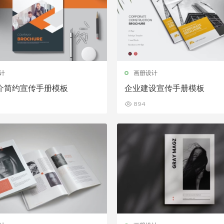
计
画册设计
介简约宣传手册模板
企业建设宣传手册模板
894