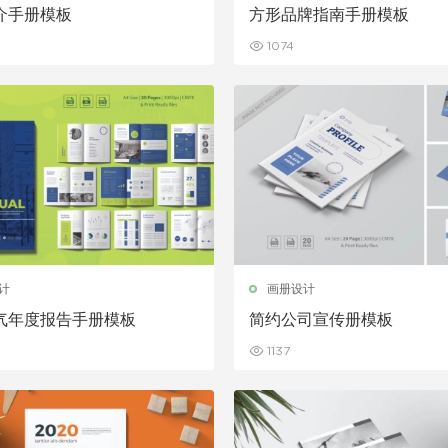
介手册模板
方形品牌指南手册模板
1074
计
画册设计
气年度报告手册模板
简约公司宣传册模板
1137