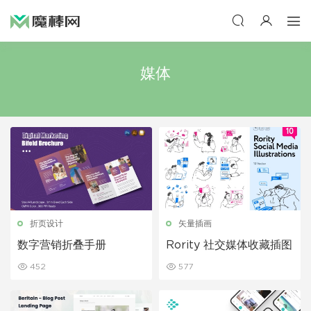
媒体
折页设计
矢量插画
数字营销折叠手册
Rority 社交媒体收藏插图
452
577