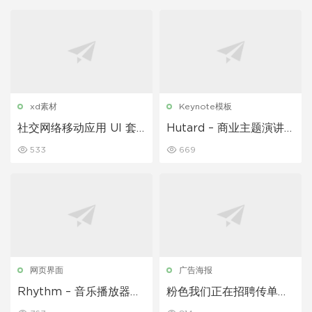
xd素材
Keynote模板
社交网络移动应用 UI 套
Hutard – 商业主题演讲
件
Keynote模板
533
669
网页界面
广告海报
Rhythm – 音乐播放器登
粉色我们正在招聘传单套
陆页面
装