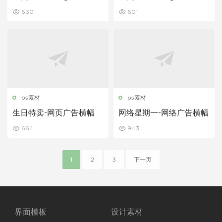
设计模板
设计模板
630
601
ps素材
ps素材
生日特卖-网页广告横幅
网络星期一-网络广告横幅
664
943
1
2
3
下一页
界面模板
设计素材