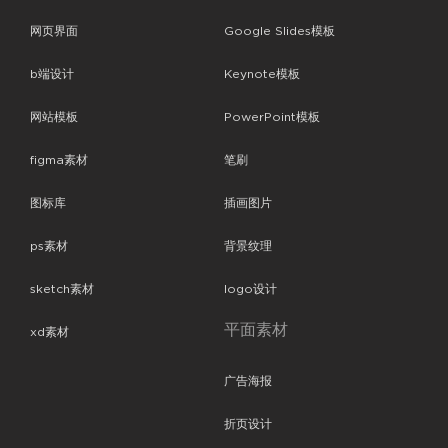
网页界面
Google Slides模板
b端设计
Keynote模板
网站模板
PowerPoint模板
figma素材
笔刷
图标库
插画图片
ps素材
背景纹理
sketch素材
logo设计
平面素材
xd素材
广告海报
折页设计