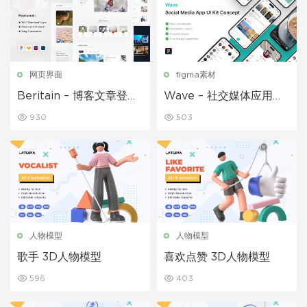
网页界面
figma素材
Beritain – 博客文章登陆
Wave – 社交媒体应用程
页面模板
序 UI 套件
930
503
人物模型
人物模型
歌手 3D人物模型
喜欢点赞 3D人物模型
596
403