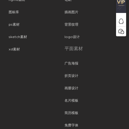
图标库
插画图片
ps素材
背景纹理
sketch素材
logo设计
平面素材
xd素材
广告海报
折页设计
画册设计
名片模板
简历模板
免费字体