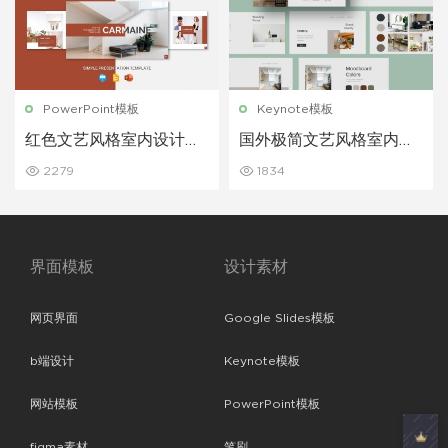
PowerPoint模板
Keynote模板
红色文艺风格室内设计家
国外极简文艺风格室内设
居设计PowerPoint模板
计家居设计装修展示PPT
2279
1834
模板
界面模板
设计素材
网页界面
Google Slides模板
b端设计
Keynote模板
网站模板
PowerPoint模板
figma素材
笔刷