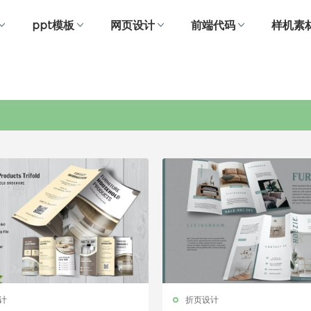
ppt模板
网页设计
前端代码
样机素
家居折页
计
折页设计