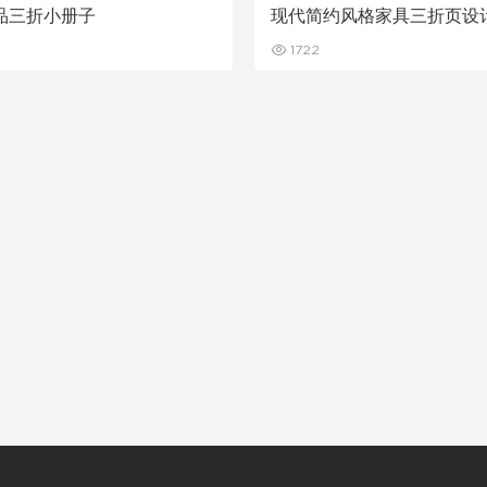
品三折小册子
现代简约风格家具三折页设
1722