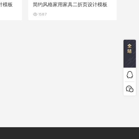
计模板
简约风格家用家具二折页设计模板
1587