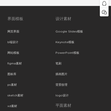
界面模板
设计素材
网页界面
Google Slides模板
b端设计
Keynote模板
网站模板
PowerPoint模板
figma素材
笔刷
图标库
插画图片
ps素材
背景纹理
sketch素材
logo设计
平面素材
xd素材