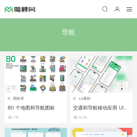
导航
图标库
xd素材
80 个地图和导航图标
交通和导航移动应用 UI
套件
731
1076