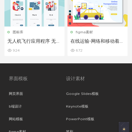
图标库
figma素材
无人机飞行应用程序 无人
在线运输-网络和移动着陆
机APP引导页面插画ui素
页
924
672
材下载
界面模板
设计素材
网页界面
Google Slides模板
b端设计
Keynote模板
网站模板
PowerPoint模板
figma素材
笔刷