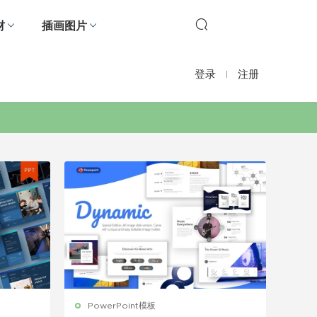
材
插画图片
登录
注册
PowerPoint模板