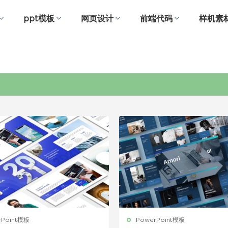
ppt模板
网页设计
前端代码
样机素
工作总结PPT
rPoint模板
PowerPoint模板