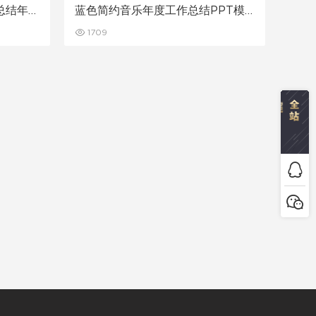
作总结年度
蓝色简约音乐年度工作总结PPT模
板
1709