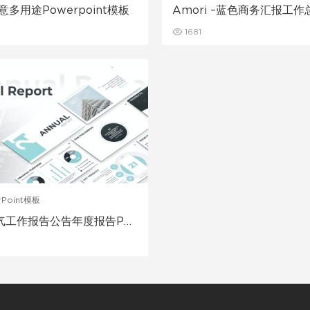
创意多用途Powerpoint模板
Amori –蓝色商务汇报工
报告ppt模板
1681
rPoint模板
气工作报告公告年度报告PP