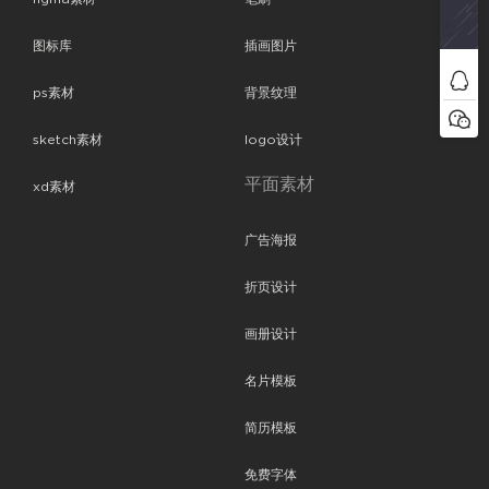
图标库
插画图片
ps素材
背景纹理
sketch素材
logo设计
平面素材
xd素材
广告海报
折页设计
画册设计
名片模板
简历模板
免费字体