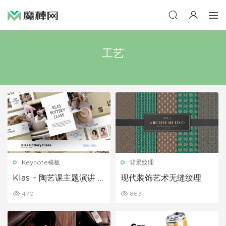
工艺
Keynote模板
背景纹理
Klas – 陶艺课主题演讲 K
现代装饰艺术无缝纹理
eynote模板
470
863