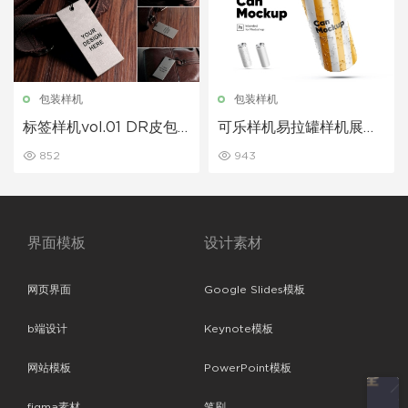
包装样机
包装样机
标签样机vol.01 DR皮包
可乐样机易拉罐样机展示
标签样机展示
下载
852
943
界面模板
设计素材
网页界面
Google Slides模板
b端设计
Keynote模板
网站模板
PowerPoint模板
figma素材
笔刷