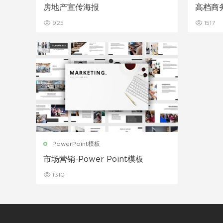
房地产宣传海报
高档商
925
1517
PowerPoint模板
市场营销-Power Point模板
1310