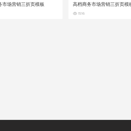
务市场营销三折页模板
高档商务市场营销三折页模
1516