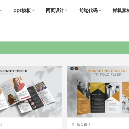
ppt模板
网页设计
前端代码
样机素
市场营销
计
折页设计