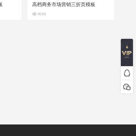
板
高档商务市场营销三折页模板
1636