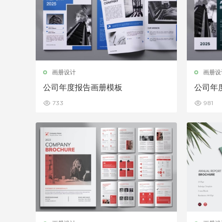
画册设计
画册设
公司年度报告画册模板
公司年
733
981