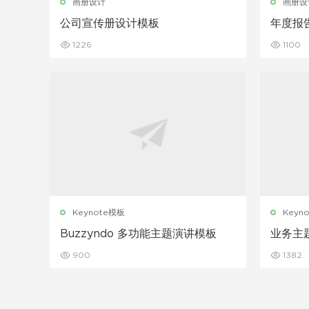
画册设计
画册设
公司宣传册设计模板
年度报
1226
1100
Keynote模板
Keyn
Buzzyndo 多功能主题演讲模板
业务主题
900
1382