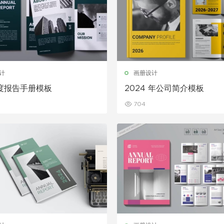
计
画册设计
度报告手册模板
2024 年公司简介模板
704