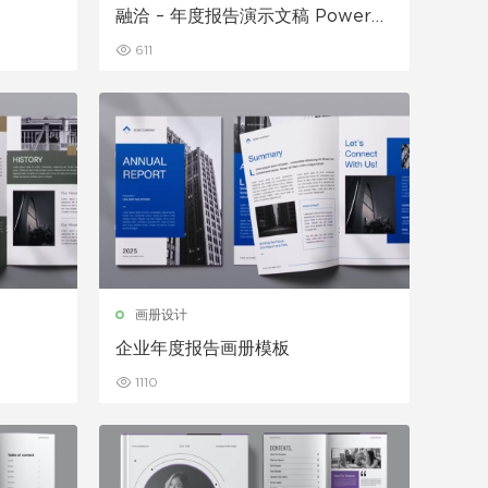
融洽 – 年度报告演示文稿 PowerP
oint 模板
611
画册设计
企业年度报告画册模板
1110