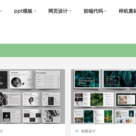
ppt模板
网页设计
前端代码
样机素
年度报告
计
画册设计