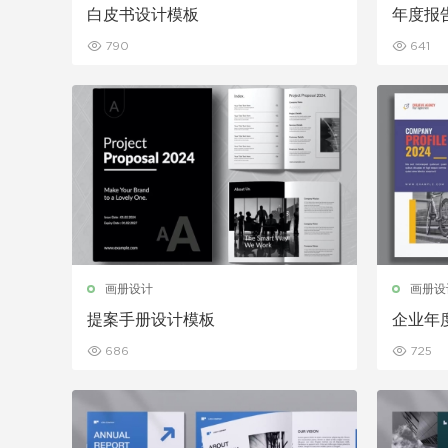
白皮书设计模板
年度报
790
641
画册设计
画册设
提案手册设计模板
企业年
686
725