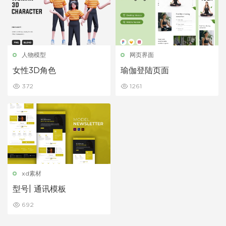
人物模型
网页界面
女性3D角色
瑜伽登陆页面
372
1261
xd素材
型号| 通讯模板
692