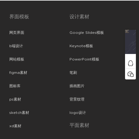
界面模板
设计素材
网页界面
Google Slides模板
b端设计
Keynote模板
网站模板
PowerPoint模板
figma素材
笔刷
图标库
插画图片
ps素材
背景纹理
sketch素材
logo设计
平面素材
xd素材