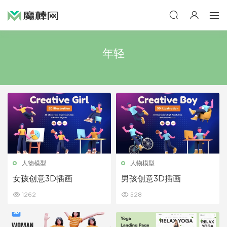
年轻
人物模型
人物模型
女孩创意3D插画
男孩创意3D插画
1262
528