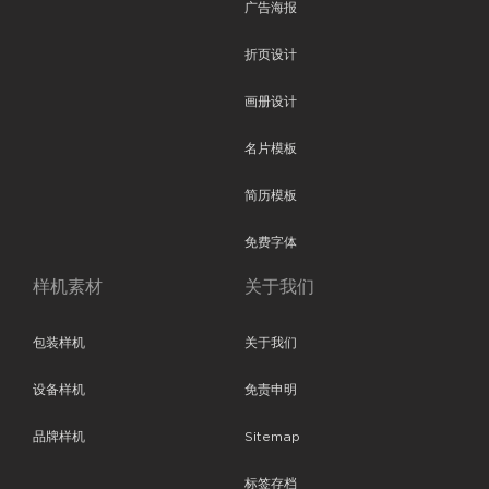
广告海报
折页设计
画册设计
名片模板
简历模板
免费字体
样机素材
关于我们
包装样机
关于我们
设备样机
免责申明
品牌样机
Sitemap
标签存档