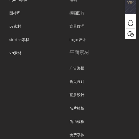
图标库
插画图片
ps素材
背景纹理
sketch素材
logo设计
平面素材
xd素材
广告海报
折页设计
画册设计
名片模板
简历模板
免费字体