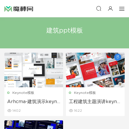
建筑ppt模板
Keynote模板
Keynote模板
Arhcma-建筑演示keyno
工程建筑主题演讲keynot
te模板
e模板
1402
1622