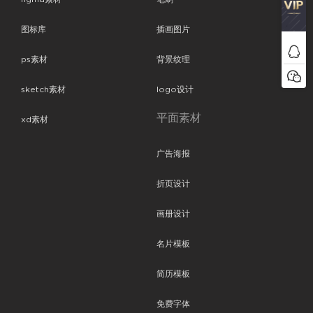
图标库
插画图片
ps素材
背景纹理
sketch素材
logo设计
平面素材
xd素材
广告海报
折页设计
画册设计
名片模板
简历模板
免费字体