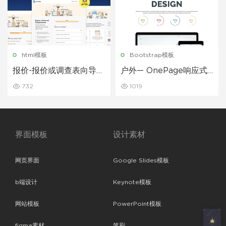
html模板
Bootstrap模板
报价-报价或调查表向导网
户外— OnePage响应式
页html模板
模板
732
1019
界面模板
设计素材
网页界面
Google Slides模板
b端设计
Keynote模板
网站模板
PowerPoint模板
figma素材
笔刷