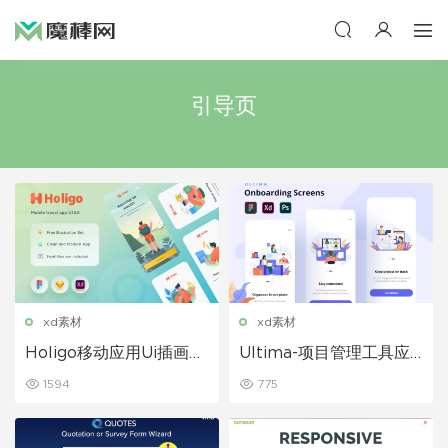
引导页
xd素材
xd素材
Holigo移动应用Ui插画引
Ultima-项目管理工具应
导页面
用程序引导页面
1594
775