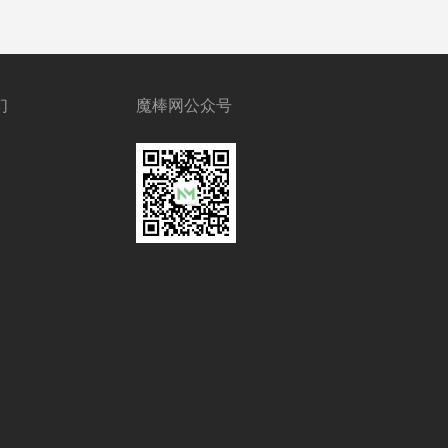
们
魔棒网公众号