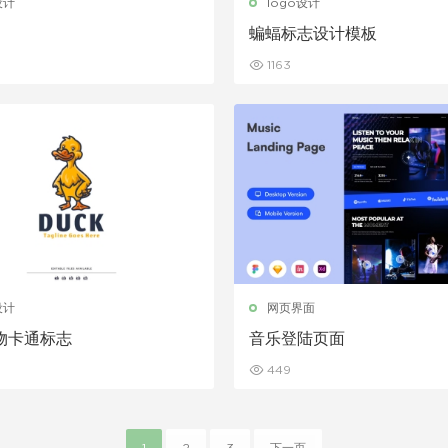
设计
logo设计
蝙蝠标志设计模板
1163
设计
网页界面
物卡通标志
音乐登陆页面
449