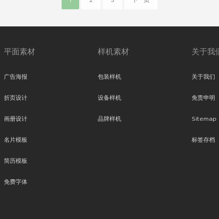
1
2
3
下一页
平面素材
样机素材
关于我
广告海报
包装样机
关于我们
折页设计
设备样机
免责申明
画册设计
品牌样机
Sitemap
名片模板
标签存档
简历模板
免费字体