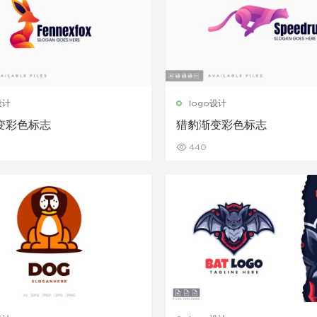
设计
logo设计
变彩色标志
猎豹渐变彩色标志
440