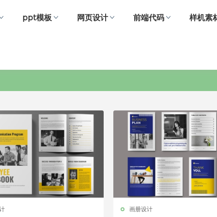
ppt模板
网页设计
前端代码
样机素
形象的
计
画册设计