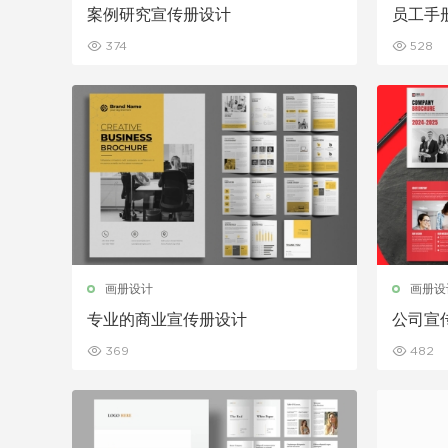
案例研究宣传册设计
员工手
374
528
画册设计
画册设
专业的商业宣传册设计
公司宣
369
482