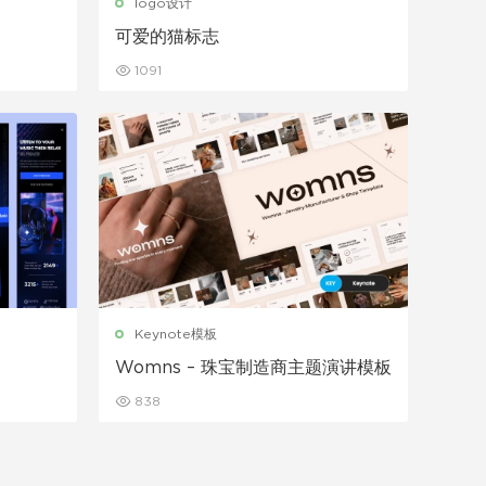
logo设计
可爱的猫标志
1091
Keynote模板
Womns – 珠宝制造商主题演讲模板
838