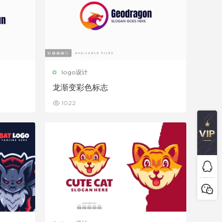
logo设计
龙渐变彩色标志
1022