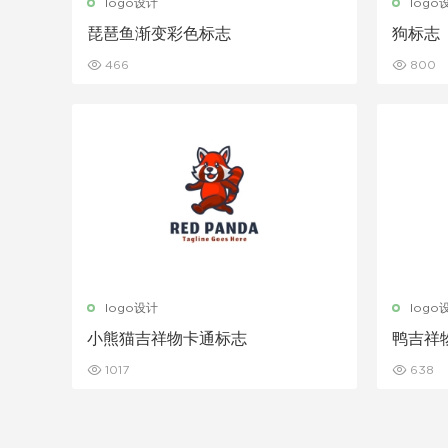
logo设计
logo
琵琶鱼渐变彩色标志
狗标志
466
800
logo设计
logo
小熊猫吉祥物卡通标志
鸭吉祥
1017
638