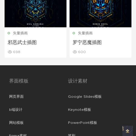
矢量插画
矢量插画
邪恶武士插图
罗宁恶魔插图
698
600
界面模板
设计素材
网页界面
Google Slides模板
b端设计
Keynote模板
网站模板
PowerPoint模板
figma素材
笔刷