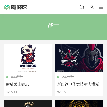
战士
logo设计
logo设计
熊猫武士标志
斯巴达电子竞技标志模板
1084
1177