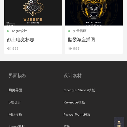
logo设计
矢量插画
战士电竞标志
骷髅海盗插图
955
693
界面模板
设计素材
网页界面
Google Slides模板
b端设计
Keynote模板
网站模板
PowerPoint模板
figma素材
笔刷