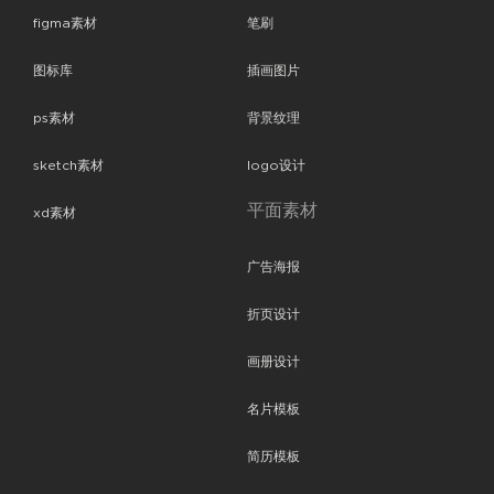
figma素材
笔刷
图标库
插画图片
ps素材
背景纹理
sketch素材
logo设计
平面素材
xd素材
广告海报
折页设计
画册设计
名片模板
简历模板