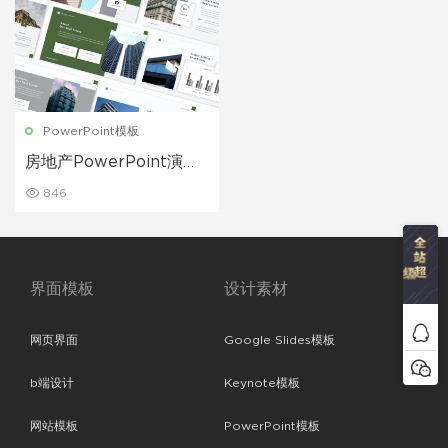
PowerPoint模板
房地产PowerPoint演示
模板
846
界面模板
设计素材
网页界面
Google Slides模板
b端设计
Keynote模板
网站模板
PowerPoint模板