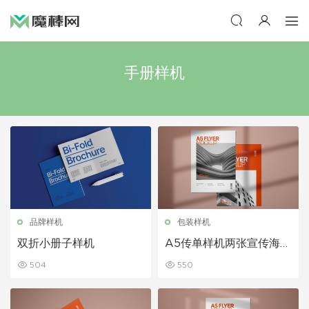
手册样机
品牌样机
包装样机
双折小册子样机
A5传单样机两张宣传海报
样机展示下载
504
550