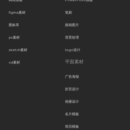
网站模板
PowerPoint模板
figma素材
笔刷
图标库
插画图片
ps素材
背景纹理
sketch素材
logo设计
平面素材
xd素材
广告海报
折页设计
画册设计
名片模板
简历模板