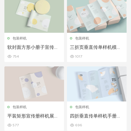
包装样机
包装样机
软封面方形小册子宣传册
三折页垂直传单样机模型
样机模板下载
展示下载
754
1017
包装样机
包装样机
平装矩形宣传册样机展示
四折垂直传单样机手册样
模板下载
机展示模板下载
577
696