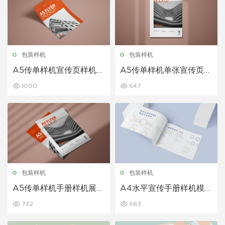
包装样机
包装样机
A5传单样机宣传页样机展
A5传单样机单张宣传页样
示下载
机展示下载
1000
647
包装样机
包装样机
A5传单样机手册样机展示
A4水平宣传手册样机模型
下载
展示下载
732
683