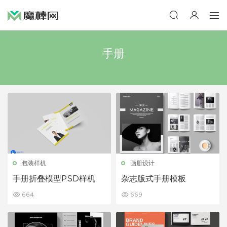
手册
包装样机
画册设计
手册折叠模型PSD样机
杂志版式手册模板
664
669