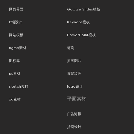
网页界面
Google Slides模板
b端设计
Keynote模板
网站模板
PowerPoint模板
figma素材
笔刷
图标库
插画图片
ps素材
背景纹理
sketch素材
logo设计
平面素材
xd素材
广告海报
折页设计