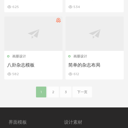
625
534
画册设计
画册设计
八卦杂志模板
简单的杂志布局
582
612
1
2
3
下一页
界面模板
设计素材