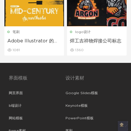
笔刷
logo设计
Adobe Illustrator 的中
焊工吉祥物焊接公司标志
世纪画笔
1081
1360
界面模板
设计素材
网页界面
Google Slides模板
b端设计
Keynote模板
网站模板
PowerPoint模板
figma素材
笔刷