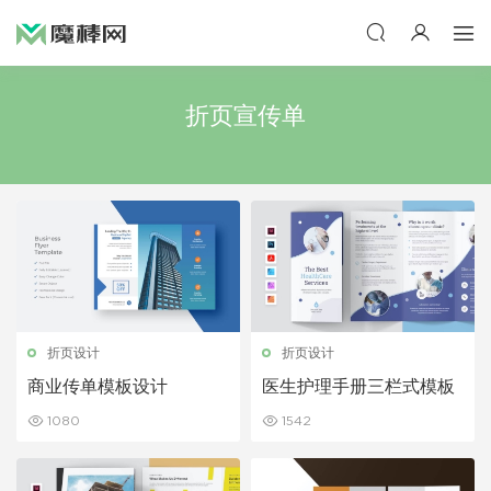
折页宣传单
折页设计
折页设计
商业传单模板设计
医生护理手册三栏式模板
1080
1542