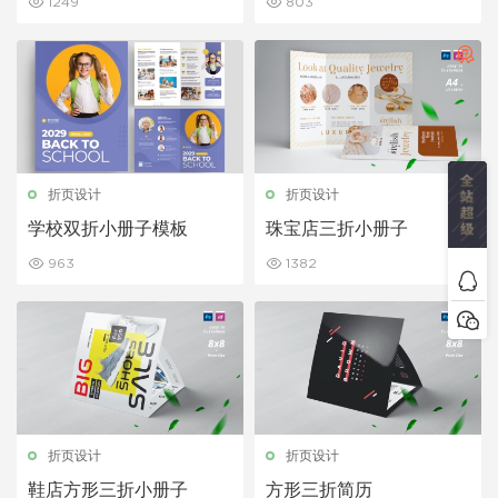
1249
803
折页设计
折页设计
学校双折小册子模板
珠宝店三折小册子
963
1382
折页设计
折页设计
鞋店方形三折小册子
方形三折简历