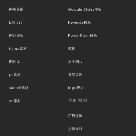
网页界面
Google Slides模板
b端设计
Keynote模板
网站模板
PowerPoint模板
figma素材
笔刷
图标库
插画图片
ps素材
背景纹理
sketch素材
logo设计
平面素材
xd素材
广告海报
折页设计