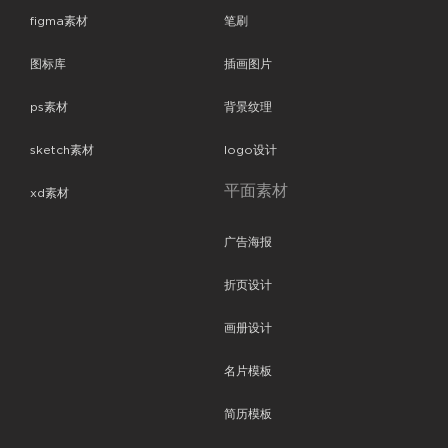
figma素材
笔刷
图标库
插画图片
ps素材
背景纹理
sketch素材
logo设计
平面素材
xd素材
广告海报
折页设计
画册设计
名片模板
简历模板