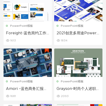
PowerPoint模板
PowerPoint模板
Foreight-蓝色简约工作
2021创意多用途Powerp
总结项目报告PPT模板
oint模板
1613
1834
PowerPoint模板
PowerPoint模板
Amori –蓝色商务汇报工
Grayson-时尚个人述职报
作总结年度报告ppt模板
告ppt模板
1681
2093