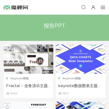
报告PPT
Keynote模板
Keynote模板
Fractal – 业务演示主题
keynote数据图表主题模
演讲 Keynote模板
板
1042
1801