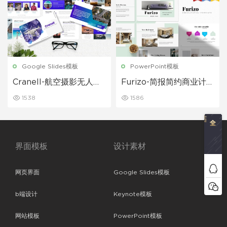
Google Slides模板
PowerPoint模板
Cranell-航空摄影无人机
Furizo-简报简约商业计划
商业GoogleSlide模板
书PPT模板
1538
1586
界面模板
设计素材
网页界面
Google Slides模板
b端设计
Keynote模板
网站模板
PowerPoint模板