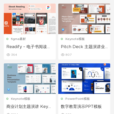
figma素材
Keynote模板
Readify – 电子书阅读移
Pitch Deck 主题演讲业
动应用程序
务演示 Keynote模板
364
807
Keynote模板
PowerPoint模板
商业计划主题演讲 Keyno
数字教育演示PPT模板
te模板