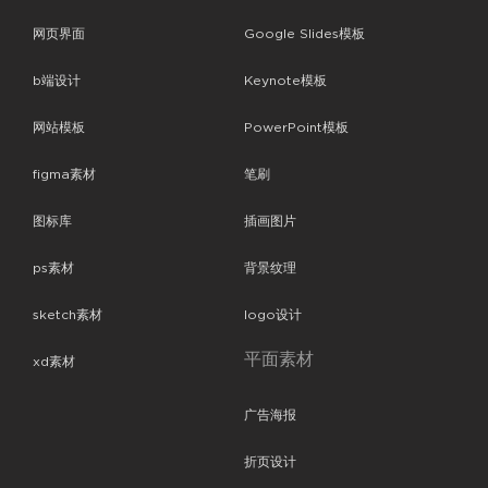
网页界面
Google Slides模板
b端设计
Keynote模板
网站模板
PowerPoint模板
figma素材
笔刷
图标库
插画图片
ps素材
背景纹理
sketch素材
logo设计
平面素材
xd素材
广告海报
折页设计