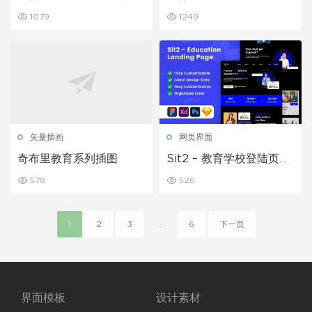
1079
1249
矢量插画
网页界面
奇布里教育系列插图
Sit2 – 教育学校登陆页面
模板
578
526
1
2
3
...
6
下一页
界面模板
设计素材