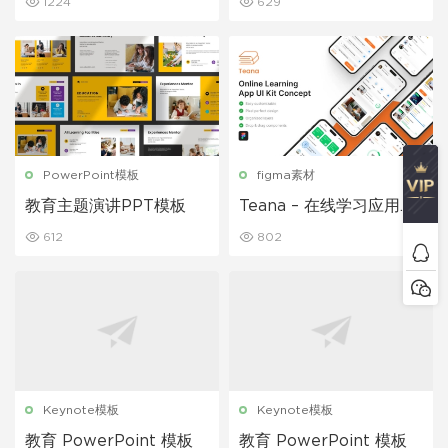
1224
629
PowerPoint模板
figma素材
教育主题演讲PPT模板
Teana – 在线学习应用程
序 UI 套件
612
802
Keynote模板
Keynote模板
教育 PowerPoint 模板
教育 PowerPoint 模板