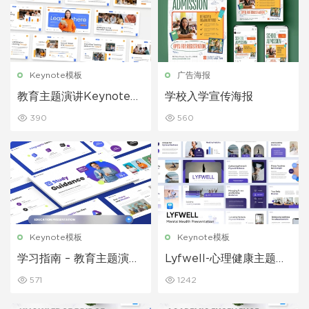
Keynote模板
广告海报
教育主题演讲Keynote模
学校入学宣传海报
板
390
560
Keynote模板
Keynote模板
学习指南 – 教育主题演讲
Lyfwell-心理健康主题演
模板
讲 Keynote 模板
571
1242