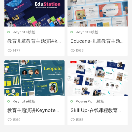
Keynote模板
Keynote模板
教育儿童教育主题演讲ke
Educana-儿童教育主题
ynote模板
演讲keynote模板
1477
1563
Keynote模板
PowerPoint模板
教育主题演讲Keynote模
SkillUp-在线课程教育培
板
训宣传推广PPT模板
1569
1585