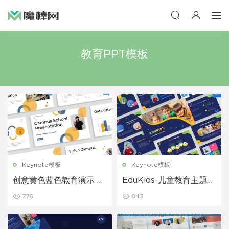
教育PPT模板
Keynote模板
Keynote模板
创意黄色蓝色教育演示 K
EduKids-儿童教育主题演
eynote模板
讲PPT模板
776
843