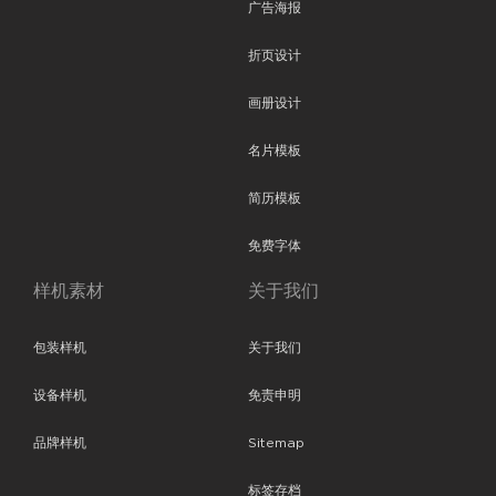
广告海报
折页设计
画册设计
名片模板
简历模板
免费字体
样机素材
关于我们
包装样机
关于我们
设备样机
免责申明
品牌样机
Sitemap
标签存档