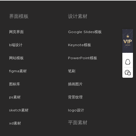
界面模板
设计素材
网页界面
Google Slides模板
b端设计
Keynote模板
网站模板
PowerPoint模板
figma素材
笔刷
图标库
插画图片
ps素材
背景纹理
sketch素材
logo设计
平面素材
xd素材