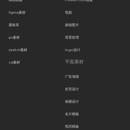
网站模板
PowerPoint模板
figma素材
笔刷
图标库
插画图片
ps素材
背景纹理
sketch素材
logo设计
平面素材
xd素材
广告海报
折页设计
画册设计
名片模板
简历模板