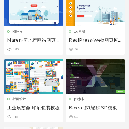
图标库
xd素材
Maren-房地产网站网页模
RealPress-Web网页模
板
板
682
768
折页设计
ps素材
工业展览会-印刷包装模板
Boxra-多功能PSD模板
618
658