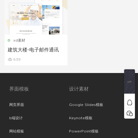
xd素材
建筑大楼-电子邮件通讯
639
界面模板
设计素材
网页界面
Google Slides模板
b端设计
Keynote模板
网站模板
PowerPoint模板