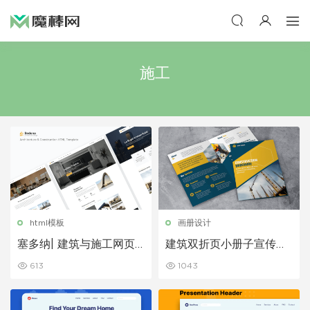
施工
html模板
画册设计
塞多纳| 建筑与施工网页
建筑双折页小册子宣传手
响应式HTML模板
册模板
613
1043