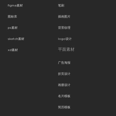
figma素材
笔刷
图标库
插画图片
ps素材
背景纹理
sketch素材
logo设计
平面素材
xd素材
广告海报
折页设计
画册设计
名片模板
简历模板