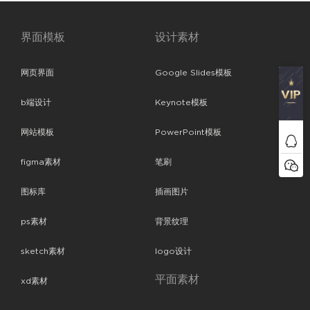
界面模板
设计素材
网页界面
Google Slides模板
b端设计
Keynote模板
网站模板
PowerPoint模板
figma素材
笔刷
图标库
插画图片
ps素材
背景纹理
sketch素材
logo设计
平面素材
xd素材