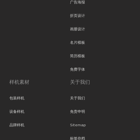
广告海报
折页设计
画册设计
名片模板
简历模板
免费字体
样机素材
关于我们
包装样机
关于我们
设备样机
免责申明
品牌样机
Sitemap
标签存档