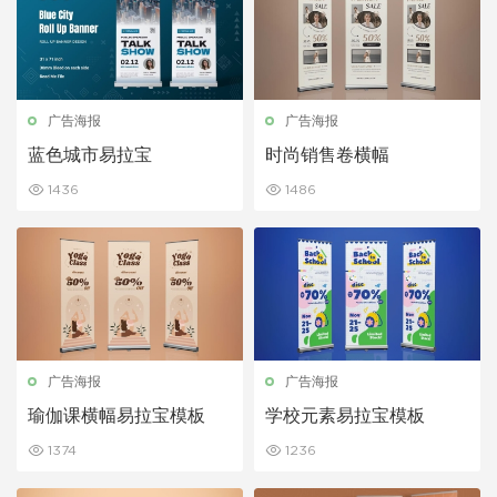
广告海报
广告海报
蓝色城市易拉宝
时尚销售卷横幅
1436
1486
广告海报
广告海报
瑜伽课横幅易拉宝模板
学校元素易拉宝模板
1374
1236