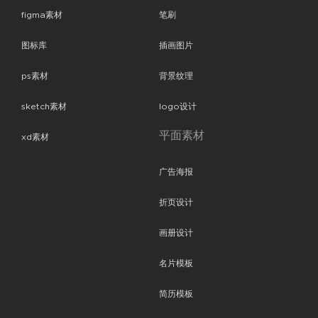
figma素材
笔刷
图标库
插画图片
ps素材
背景纹理
sketch素材
logo设计
平面素材
xd素材
广告海报
折页设计
画册设计
名片模板
简历模板