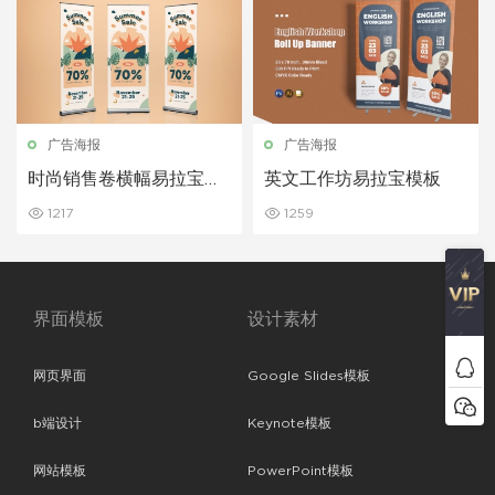
广告海报
广告海报
时尚销售卷横幅易拉宝模
英文工作坊易拉宝模板
板
1217
1259
界面模板
设计素材
网页界面
Google Slides模板
b端设计
Keynote模板
网站模板
PowerPoint模板