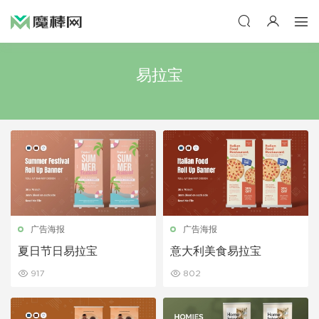
易拉宝
广告海报
广告海报
夏日节日易拉宝
意大利美食易拉宝
917
802