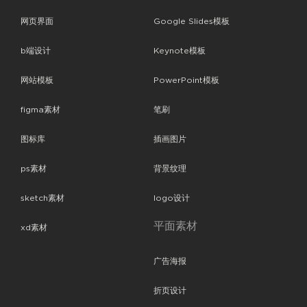
网页界面
Google Slides模板
b端设计
Keynote模板
网站模板
PowerPoint模板
figma素材
笔刷
图标库
插画图片
ps素材
背景纹理
sketch素材
logo设计
平面素材
xd素材
广告海报
折页设计