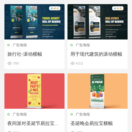
广告海报
广告海报
旅行社-滚动横幅
用于现代建筑的滚动横幅
795
602
广告海报
广告海报
夜间派对圣诞节易拉宝横
圣诞晚会易拉宝横幅
幅