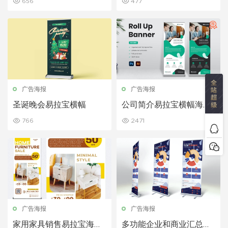
656
477
广告海报
广告海报
圣诞晚会易拉宝横幅
公司简介易拉宝横幅海报
设计模板
766
2471
广告海报
广告海报
家用家具销售易拉宝海报
多功能企业和商业汇总