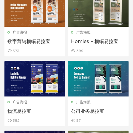
广告海报
广告海报
数字营销横幅易拉宝
Homies – 横幅易拉宝
573
399
广告海报
广告海报
物流易拉宝
公司业务易拉宝
582
571