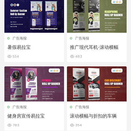
广告海报
广告海报
暑假易拉宝
推广现代耳机-滚动横幅
554
483
广告海报
广告海报
健身房宣传易拉宝
滚动横幅与折扣的车辆
783
354