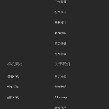
广告海报
折页设计
画册设计
名片模板
简历模板
免费字体
样机素材
关于我们
包装样机
关于我们
设备样机
免责申明
品牌样机
Sitemap
标签存档