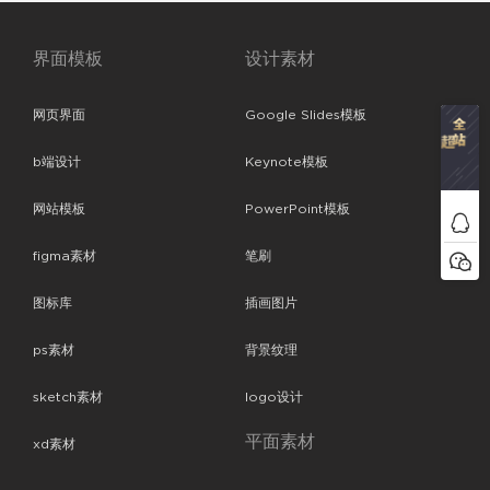
界面模板
设计素材
网页界面
Google Slides模板
b端设计
Keynote模板
网站模板
PowerPoint模板
figma素材
笔刷
图标库
插画图片
ps素材
背景纹理
sketch素材
logo设计
平面素材
xd素材