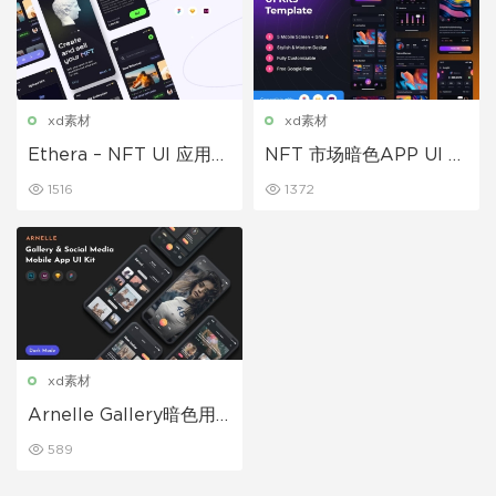
xd素材
xd素材
Ethera – NFT UI 应用程
NFT 市场暗色APP UI 套
序概念UI 套件模板
件模板
1516
1372
xd素材
Arnelle Gallery暗色用
户界面ui套件
589