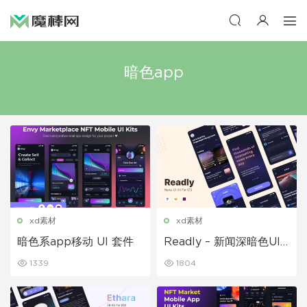
暗色app
xd素材
xd素材
暗色系app移动 UI 套件
Readly – 新闻深暗色UI
套件模板
1339
1804