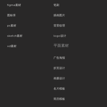
figma素材
笔刷
图标库
插画图片
ps素材
背景纹理
sketch素材
logo设计
平面素材
xd素材
广告海报
折页设计
画册设计
名片模板
简历模板